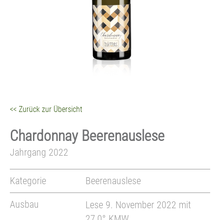
<< Zurück zur Übersicht
Chardonnay Beerenauslese
Jahrgang 2022
Kategorie
Beerenauslese
Ausbau
Lese 9. November 2022 mit
27,0° KMW,