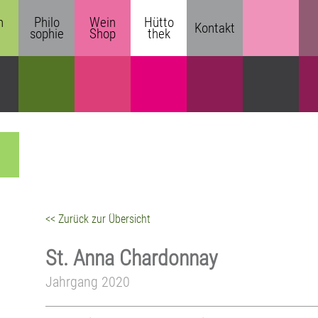
n
Philo
Wein
Hütto
Kontakt
sophie
Shop
thek
<< Zurück zur Übersicht
St. Anna Chardonnay
Jahrgang 2020