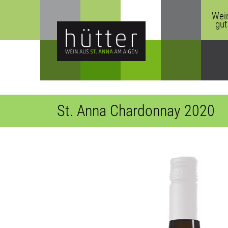
Wei
gut
St. Anna Chardonnay 2020